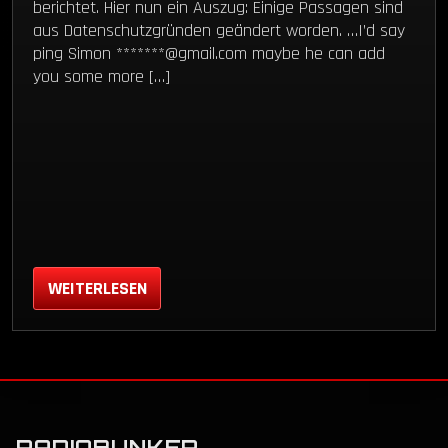
berichtet. Hier nun ein Auszug: Einige Passagen sind
aus Datenschutzgründen geändert worden. …I’d say
ping Simon *******@gmail.com maybe he can add
you some more […]
WEITERLESEN
RADIOBUNKER