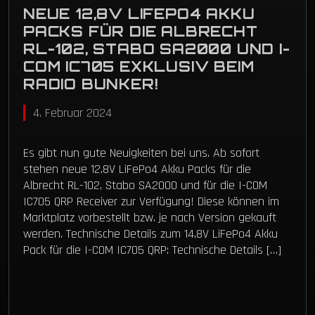
NEUE 12,8V LIFEPO4 AKKU
PACKS FÜR DIE ALBRECHT
RL-102, STABO SA2000 UND I-
COM IC705 EXKLUSIV BEIM
RADIO BUNKER!
4. Februar 2024
Es gibt nun gute Neuigkeiten bei uns. Ab sofort
stehen neue 12,8V LiFePo4 Akku Packs für die
Albrecht RL-102, Stabo SA2000 und für die I-COM
IC705 QRP Receiver zur Verfügung! Diese können im
Marktplatz vorbestellt bzw. je nach Version gekauft
werden. Technische Details zum 14,8V LiFePo4 Akku
Pack für die I-COM IC705 QRP: Technische Details […]