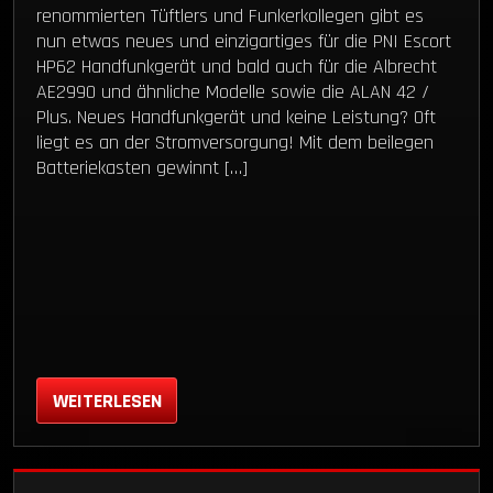
renommierten Tüftlers und Funkerkollegen gibt es
nun etwas neues und einzigartiges für die PNI Escort
HP62 Handfunkgerät und bald auch für die Albrecht
AE2990 und ähnliche Modelle sowie die ALAN 42 /
Plus. Neues Handfunkgerät und keine Leistung? Oft
liegt es an der Stromversorgung! Mit dem beilegen
Batteriekasten gewinnt […]
WEITERLESEN