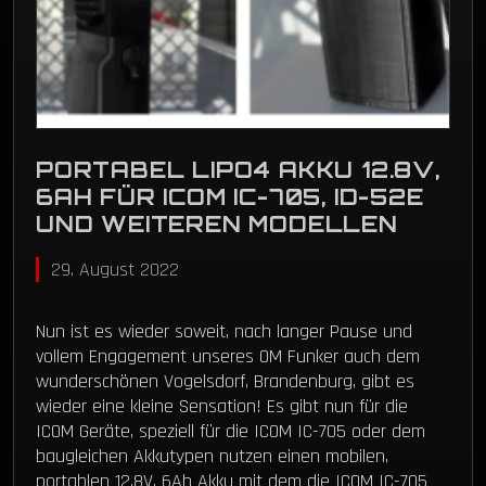
PORTABEL LIPO4 AKKU 12.8V,
6AH FÜR ICOM IC-705, ID-52E
UND WEITEREN MODELLEN
29. August 2022
Nun ist es wieder soweit, nach langer Pause und
vollem Engagement unseres OM Funker auch dem
wunderschönen Vogelsdorf, Brandenburg, gibt es
wieder eine kleine Sensation! Es gibt nun für die
ICOM Geräte, speziell für die ICOM IC-705 oder dem
baugleichen Akkutypen nutzen einen mobilen,
portablen 12.8V, 6Ah Akku mit dem die ICOM IC-705