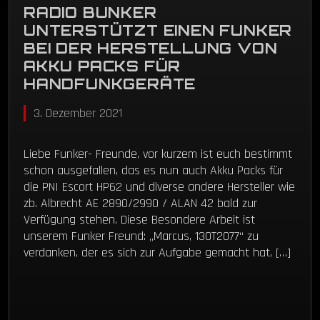
RADIO BUNKER
UNTERSTÜTZT EINEN FUNKER
BEI DER HERSTELLUNG VON
AKKU PACKS FÜR
HANDFUNKGERÄTE
3. Dezember 2021
Liebe Funker- Freunde, vor kurzem ist euch bestimmt
schon ausgefallen, das es nun auch Akku Packs für
die PNI Escort HP62 und diverse andere Hersteller wie
zb. Albrecht AE 2890/2990 / ALAN 42 bald zur
Verfügung stehen. Diese Besondere Arbeit ist
unserem Funker Freund: „Marcus, 13OT2077“ zu
verdanken, der es sich zur Aufgabe gemacht hat, […]