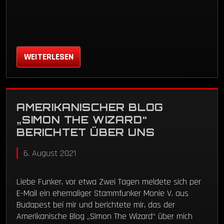
WEITERLESEN
AMERIKANISCHER BLOG
„SIMON THE WIZARD“
BERICHTET ÜBER UNS
6. August 2021
Liebe Funker, vor etwa Zwei Tagen meldete sich per
E-Mail ein ehemaliger Stammfunker Monie V. aus
Budapest bei mir und berichtete mir, das der
Amerikanische Blog „Simon The Wizard“ über mich