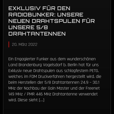
EXKLUSIV FÜR DEN
RADIOBUNKER: UNSERE
NEUEN DRAHTSPULEN FÜR
UNSERE 5/8
DRAHTANTENNEN
20. März 2022
Ein Engagierter Funker aus dem wunderschönen
Land Brandenburg Vogelsdorf b. Berlin hat für uns
Exklusiv neue Drahtspulen aus schlagfestem PETG,
welches im FDM Druckverfahren hergestellt wird, die
beim Herstellen der 5/8 Drahtantennen 24.9 – 30.1
MHz der Nachbau der Gain Master und der Freenet
149 MHz / PMR 446 MHz Drahtantenne verwendet
wird. Diese sieht […]