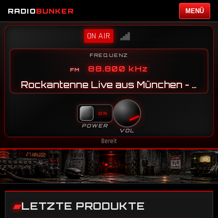
RADIO
BUNKER
MENÜ
ON AIR
FREQUENZ
88.800 kHz
Rockantenne Live aus München - JN58SG
POWER
VOL
Bereit
LETZTE PRODUKTE