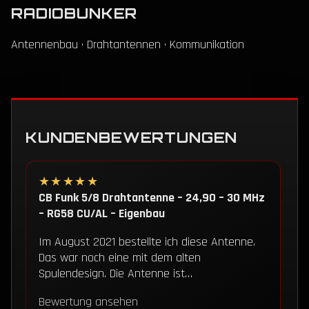
Produktseite
RADIOBUNKER
gewählt
werden
Antennenbau · Drahtantennen · Kommunikation
KUNDENBEWERTUNGEN
★★★★★
CB Funk 5/8 Drahtantenne – 24,90 – 30 MHz
– RG58 CU/AL – Eigenbau
Im August 2021 bestellte ich diese Antenne.
Das war noch eine mit dem alten
Spulendesign. Die Antenne ist…
Bewertung ansehen