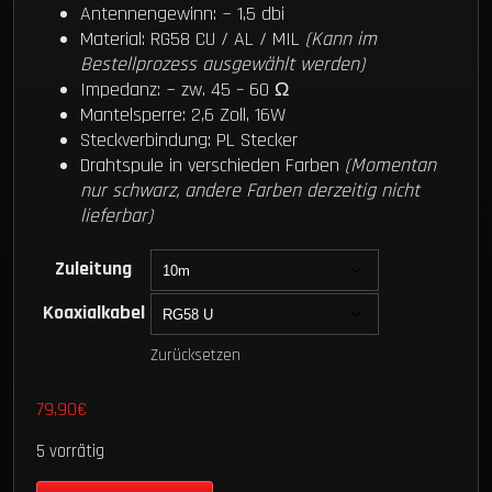
Antennengewinn: ~ 1,5 dbi
Material: RG58 CU / AL / MIL
(Kann im
Bestellprozess ausgewählt werden)
Impedanz: ~ zw. 45 – 60 Ω
Mantelsperre: 2,6 Zoll, 16W
Steckverbindung: PL Stecker
Drahtspule in verschieden Farben
(Momentan
nur schwarz, andere Farben derzeitig nicht
lieferbar)
Zuleitung
Koaxialkabel
Zurücksetzen
79,90
€
5 vorrätig