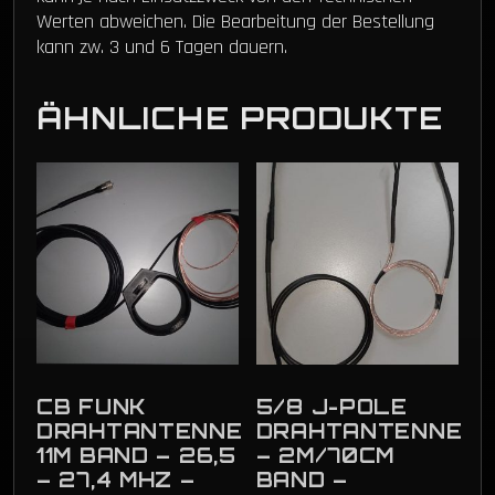
Werten abweichen. Die Bearbeitung der Bestellung
kann zw. 3 und 6 Tagen dauern.
ÄHNLICHE PRODUKTE
CB FUNK
5/8 J-POLE
DRAHTANTENNE
DRAHTANTENNE
11M BAND – 26,5
– 2M/70CM
– 27,4 MHZ –
BAND –