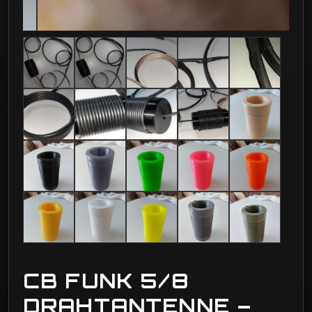
CB FUNK 5/8
DRAHTANTENNE –