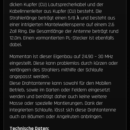
dicken Kupfer (CU) Lautsprecherkabel und der
Kabelinnenleiter aus Kupfer (CU) besteht. Die
Strahlerlänge beträgt einen 5/8 λ und besteht aus
einer intrigierten Mantelwellensperre auf einem 2,6
Zoll Ring. Die Gesamtlänge der Antenne beträgt rund
12,0m. Einen vormontierten PL-Stecker ist ebenfalls
dabei.
Momentan ist dieser Eigenbau auf 24,90 – 30 MHz
eingestellt. Diese kann problemlos durch kürzen oder
verlängern des Strahlers mithilfe der Schlaufe
angepasst werden.
Diese Drahtantenne kann sowohl für den Mobilen
Betrieb, sowie im Garten oder Feldern eingesetzt
werden und benötigt daher auch keine weitere
Masse oder spezielle Montierungen. Dank der
integrierten Schlaufe, lässt sich diese Drahtantenne
auch an Bäumen oder Angelruten anbringen.
Technische Daten: