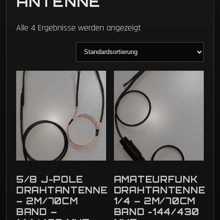
ANTENNE
Alle 4 Ergebnisse werden angezeigt
5/8 J-POLE
AMATEURFUNK
DRAHTANTENNE
DRAHTANTENNE
– 2M/70CM
1/4 – 2M/70CM
BAND –
BAND -144/430