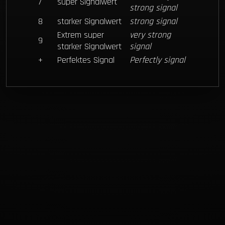
7
super Signalwert
strong signal
8
starker Signalwert
strong signal
Extrem super
very strong
9
starker Signalwert
signal
+
Perfektes Signal
Perfectly signal