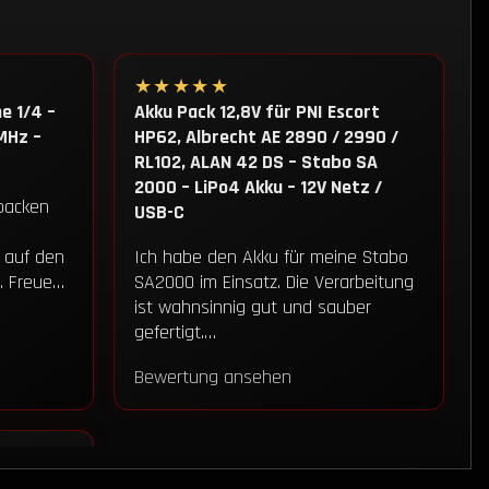
★★★★★
e 1/4 –
Akku Pack 12,8V für PNI Escort
MHz –
HP62, Albrecht AE 2890 / 2990 /
RL102, ALAN 42 DS – Stabo SA
2000 – LiPo4 Akku – 12V Netz /
packen
USB-C
R auf den
Ich habe den Akku für meine Stabo
. Freue…
SA2000 im Einsatz. Die Verarbeitung
ist wahnsinnig gut und sauber
gefertigt.…
Bewertung ansehen
 – 24,90