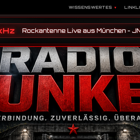
WISSENSWERTES
LINKL
kHz
Rockantenne Live aus München - 