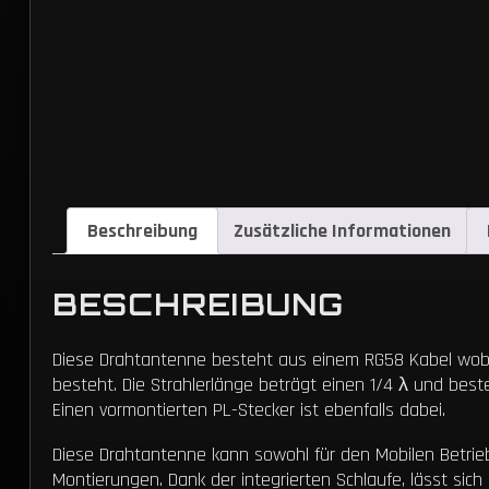
Beschreibung
Zusätzliche Informationen
BESCHREIBUNG
Diese Drahtantenne besteht aus einem RG58 Kabel wobei
besteht. Die Strahlerlänge beträgt einen 1/4 λ und best
Einen vormontierten PL-Stecker ist ebenfalls dabei.
Diese Drahtantenne kann sowohl für den Mobilen Betrie
Montierungen. Dank der integrierten Schlaufe, lässt si