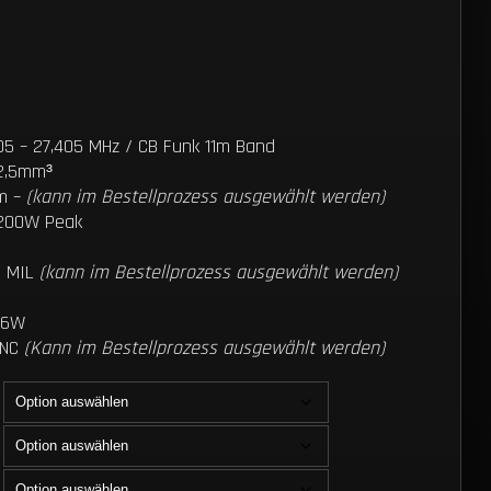
:
05 – 27,405 MHz / CB Funk 11m Band
 2,5mm³
5m –
(kann im Bestellprozess ausgewählt werden)
 200W Peak
/ MIL
(kann im Bestellprozess ausgewählt werden)
, 6W
BNC
(Kann im Bestellprozess ausgewählt werden)