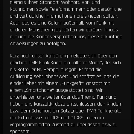
niemals Ihren Standort, Wohnort, Vor- und
Nachnamen sowie Telefonnummern oder persönliche
und vertrauliche Informationen preis geben sollten.
Auch das es eine Gefahr außerhalb vom Funk mit
anderen Menschen gibt, klärten wir darüber hinaus
auf und die Kinder versprachen uns, diese zukünftige
Anweisungen zu befolgen.
Kurz nach unser Aufklärung meldete sich über den
gleichen PMR Funk Kanal ein „älterer Mann“, der sich
als Betreuer Hr. Hempel ausgab. Er fand die
Aufklärung sehr lobenswert und schätzt es, das die
Kinder lieber mit einem „Funkgerät“ anstatt mit
einem „Smartphone“ ausgestattet sind. Wir
unterhielten uns weiter über das Thema Funk und
haben uns kurzzeitig dazu entschlossen, den Kindern
bzw. dem Schulhort ein Satz „neue“
PMR Funkgeräte
der Extraklasse mit DCS und CTCSS Tönen im
vorprogrammierten Zustand zu überlassen bzw. zu
sponsern.