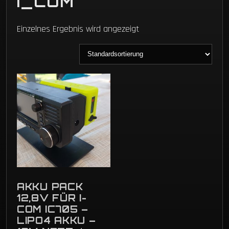
I_COM
Einzelnes Ergebnis wird angezeigt
AKKU PACK
12,8V FÜR I-
COM IC705 –
LIPO4 AKKU –